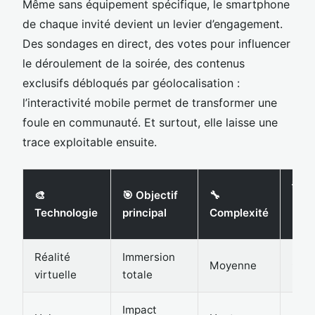
Même sans équipement spécifique, le smartphone
de chaque invité devient un levier d’engagement.
Des sondages en direct, des votes pour influencer
le déroulement de la soirée, des contenus
exclusifs débloqués par géolocalisation :
l’interactivité mobile permet de transformer une
foule en communauté. Et surtout, elle laisse une
trace exploitable ensuite.
💡
🎨
🎯 Objectif
🔧
Imp
Technologie
principal
Complexité
mém
Réalité
Immersion
Moyenne
⭐⭐⭐
virtuelle
totale
Impact