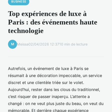
BUSINESS
Top expériences de luxe à
Paris : des événements haute
technologie
M
Meissa
02/04/2026 12:37
10 min de lecture
Autrefois, un événement de luxe à Paris se
résumait à une décoration impeccable, un service
discret et une clientèle triée sur le volet.
Aujourd’hui, rester dans les clous du traditionnel,
c’est risquer de passer inaperçu. L’attente a
changé : on ne veut plus juste du beau, on veut du
mémorable. Et derrière chaque expérience