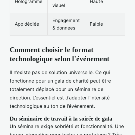
Hologramme
Haute
⭐⭐⭐
visuel
Engagement
App dédiée
Faible
⭐⭐⭐
& données
Comment choisir le format
technologique selon l'événement
Il n’existe pas de solution universelle. Ce qui
fonctionne pour un gala de charité peut être
totalement déplacé pour un séminaire de
direction. L’essentiel est d’adapter l’intensité
technologique au ton de l’événement.
Du séminaire de travail à la soirée de gala
Un séminaire exige sobriété et fonctionnalité. Une
borne interactive pour tester un prototype ? Très