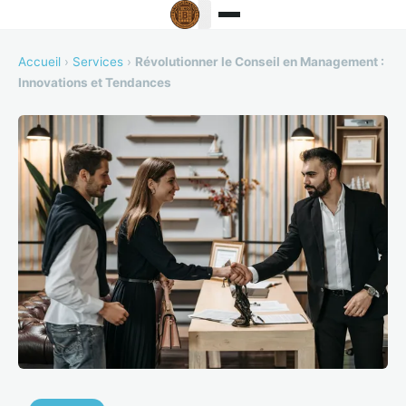
Accueil
›
Services
›
Révolutionner le Conseil en Management :
Innovations et Tendances