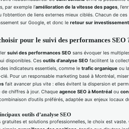
s, par exemple l’
amélioration de la vitesse des pages
, l’e
u l’obtention de liens externes mieux ciblés. Chacun de ces
assement sur Google, et donc le
retour sur investissement
 choisir pour le suivi des performances SEO 
rler
suivi des performances SEO
sans évoquer les multiple
’hui disponibles. Ces
outils d’analyse SEO
facilitent la collec
on des indicateurs essentiels, comme le
trafic organique
ou la
clé. Pour un responsable marketing basé à Montréal, miser
es
fait avancer plus vite : elles évitent la dispersion et perme
e de chiffres à jour. Chaque
agence SEO à Montréal
ou
con
combinaison d’outils préférés, adaptée aux enjeux locaux 
incipaux outils d’analyse SEO
gratuites et solutions professionnelles, le choix est vaste.