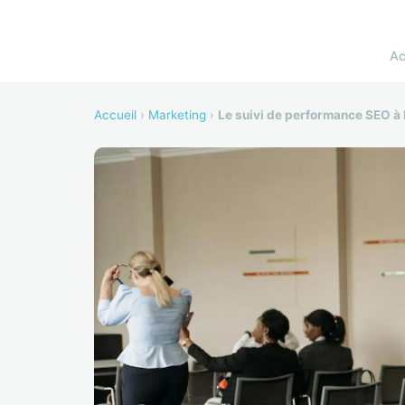
Ac
Accueil
›
Marketing
›
Le suivi de performance SEO à 