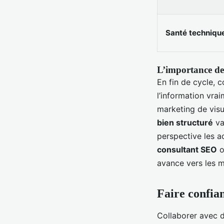
Santé techniqu
L’importance de
En fin de cycle, c
l’information vra
marketing de visu
bien structuré
va
perspective les a
consultant SEO
o
avance vers les m
Faire confia
Collaborer avec 