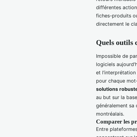
différentes action
fiches-produits o
directement le cl
Quels outils
Impossible de pa
logiciels aujourd
et l’interprétati
pour chaque mot-
solutions robust
au but sur la bas
généralement sa 
montréalais.
Comparer les pr
Entre plateformes 