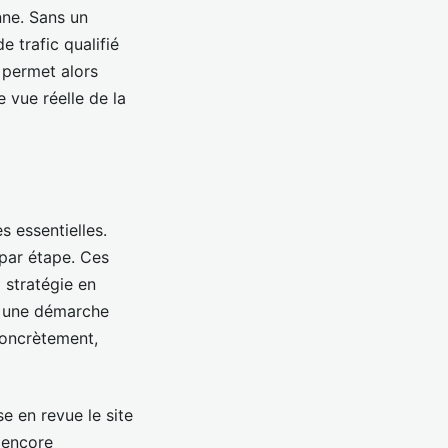
ne. Sans un
de trafic qualifié
permet alors
e vue réelle de la
es essentielles.
 par étape. Ces
 stratégie en
ns une démarche
concrètement,
e en revue le site
u encore