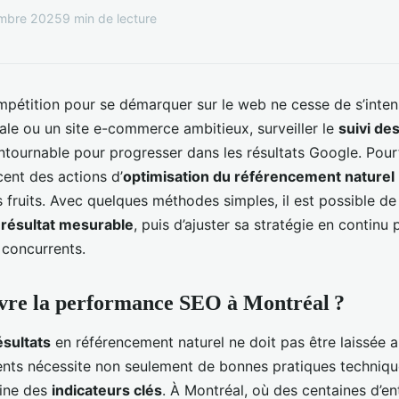
mbre 2025
9 min de lecture
mpétition pour se démarquer sur le web ne cesse de s’intensi
le ou un site e-commerce ambitieux, surveiller le
suivi de
ntournable pour progresser dans les résultats Google. Pou
cent des actions d’
optimisation du référencement naturel
rs fruits. Avec quelques méthodes simples, il est possible d
n
résultat mesurable
, puis d’ajuster sa stratégie en continu
 concurrents.
vre la performance SEO à Montréal ?
sultats
en référencement naturel ne doit pas être laissée 
nts nécessite non seulement de bonnes pratiques techniqu
fine des
indicateurs clés
. À Montréal, où des centaines d’en